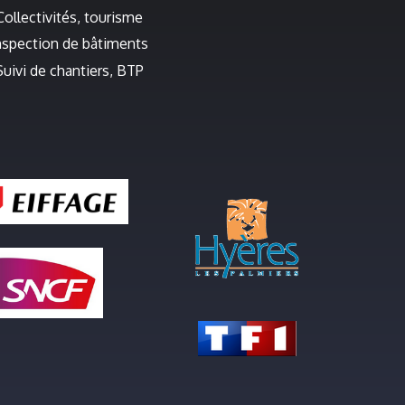
Collectivités, tourisme
nspection de bâtiments
Suivi de chantiers, BTP