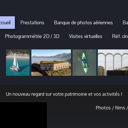
ccueil
Prestations
Banque de photos aériennes
Ba
Photogrammétrie 2D / 3D
Visites virtuelles
Réf. ci
Un nouveau regard sur votre patrimoine et vos activités !
Photos / films 