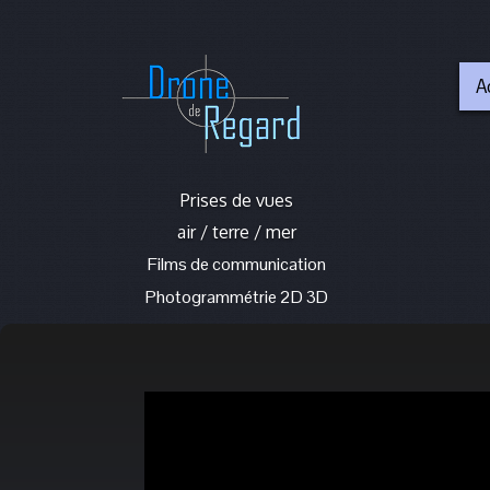
A
Prises de vues
air / terre / mer
Films de communication
Photogrammétrie 2D 3D