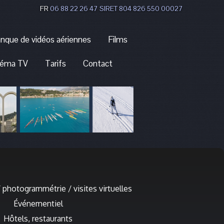
FR
06 88 22 26 47
SIRET 804 826 550 00027
nque de vidéos aériennes
Films
néma TV
Tarifs
Contact
/ photogrammétrie / visites virtuelles
Événementiel
Hôtels, restaurants